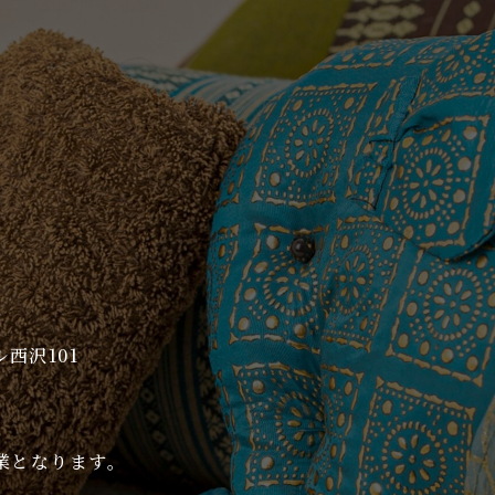
西沢101
業となります。