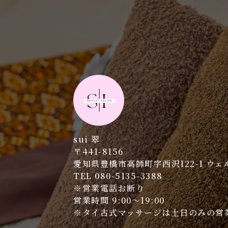
sui 翠
〒441-8156
愛知県豊橋市高師町字西沢122-1 ウェル
TEL 080-5135-3388
※営業電話お断り
営業時間 9:00～19:00
※タイ古式マッサージは土日のみの営