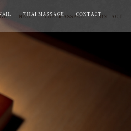
NAIL
THAI MASSAGE
CONTACT
AGE
NAIL
THAI MASSAGE
CONTACT