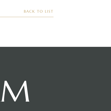
BACK TO LIST
AM