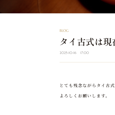
BLOG
タイ古式は現
2025-10-16
17:00
とても残念ながらタイ古式
よろしくお願いします。