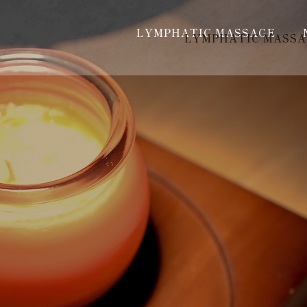
LYMPHATIC MASSAGE
LYMPHATIC MASS