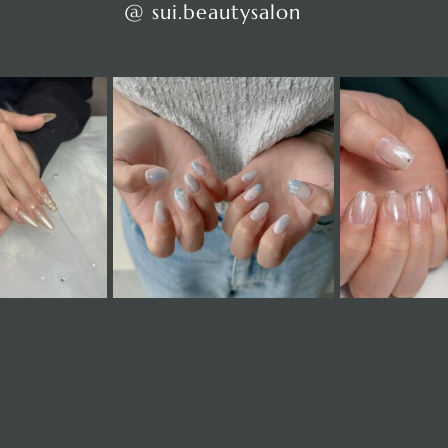
@ sui.beautysalon