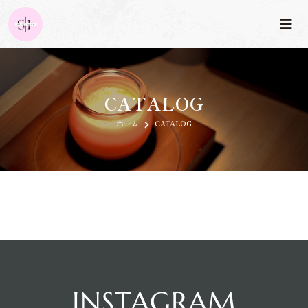
CATALOG
ホーム
CATALOG
INSTAGRAM