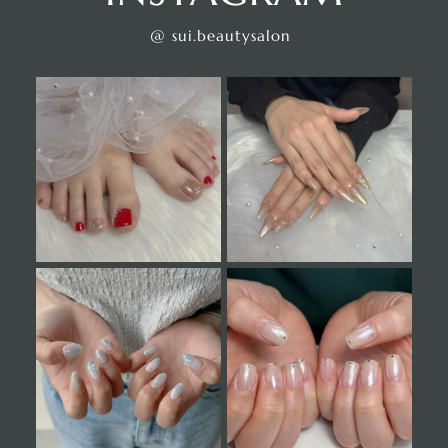
@ sui.beautysalon