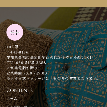
sui 翠
〒441-8156
愛知県豊橋市高師町字西沢122-1 ウェル西沢101
TEL 080-5135-3388
※営業電話お断り
営業時間 9:00～19:00
※タイ古式マッサージは土日のみの営業となります。
CONTENTS
ホーム
リンパマッサージ